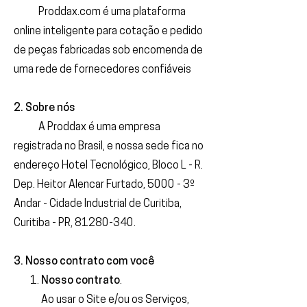
Proddax.com é uma plataforma
online inteligente para cotação e pedido
de peças fabricadas sob encomenda de
uma rede de fornecedores confiáveis
2. Sobre nós
A Proddax é uma empresa
registrada no Brasil, e nossa sede fica no
endereço Hotel Tecnológico, Bloco L - R.
Dep. Heitor Alencar Furtado, 5000 - 3º
Andar - Cidade Industrial de Curitiba,
Curitiba - PR,
81280-340
.
3. Nosso contrato com você
Nosso contrato
.
Ao usar o Site e/ou os Serviços,