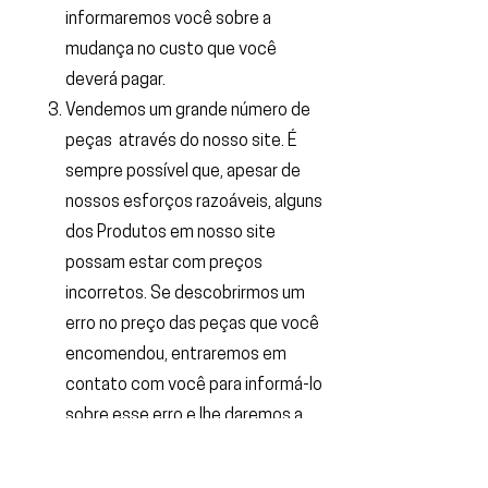
informaremos você sobre a
mudança no custo que você
deverá pagar.
Vendemos um grande número de
peças através do nosso site. É
sempre possível que, apesar de
nossos esforços razoáveis, alguns
dos Produtos em nosso site
possam estar com preços
incorretos. Se descobrirmos um
erro no preço das peças que você
encomendou, entraremos em
contato com você para informá-lo
sobre esse erro e lhe daremos a
opção de continuar comprando as
peças pelo preço correto ou