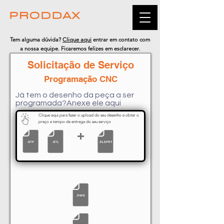
Tem alguma dúvida?
Clique aqui
entrar em contato com
a nossa equipe. Ficaremos felizes em esclarecer.
Solicitação de Serviço
Programação CNC
Já tem o desenho da peça a ser
programada?Anexe ele aqui
Clique aqui para fazer o upload do seu desenho e obter o
preço e tempo de entrega do seu serviço