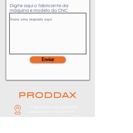
Digite aqui o fabricante da
máquina e modelo do CNC
Enviar
Av. Deputado Heitor Alencar Furtado, 5000,
Cidade Industrial de Curitiba, Curitiba/PR
Faça um Orçamento:
contato@proddax.com