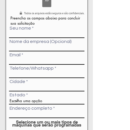
Todos os arquivos estão seguros e são confidenciais.
Preencha os campos abaixo para concluir
sua solicitação
Seu nome
Nome da empresa (Opcional)
Email
Telefone/Whatsapp
Cidade
Estado
Endereço completo
Selecione um ou mais tipos de
máquinas que serão programadas