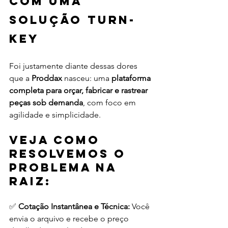
com uma 
solução turn-
key
Foi justamente diante dessas dores 
que a 
Proddax
 nasceu: uma 
plataforma 
completa para orçar, fabricar e rastrear 
peças sob demanda
, com foco em 
agilidade e simplicidade.
Veja como 
resolvemos o 
problema na 
raiz:
✅ 
Cotação Instantânea e Técnica: 
Você 
envia o arquivo e recebe o preço 