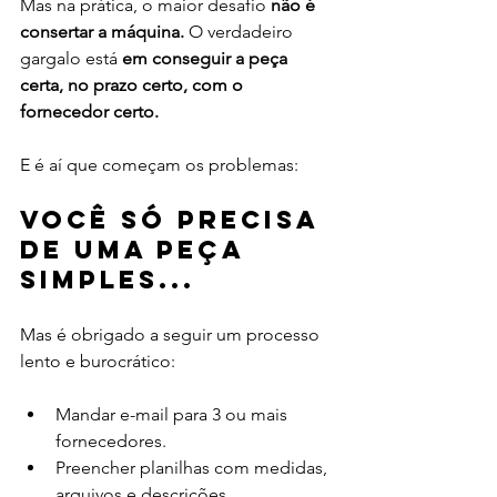
Mas na prática, o maior desafio 
não é 
consertar a máquina. 
O verdadeiro 
gargalo está 
em conseguir a peça 
certa, no prazo certo, com o 
fornecedor certo.
E é aí que começam os problemas:
Você só precisa 
de uma peça 
simples...
Mas é obrigado a seguir um processo 
lento e burocrático:
Mandar e-mail para 3 ou mais 
fornecedores.
Preencher planilhas com medidas, 
arquivos e descrições.