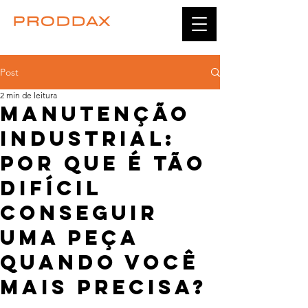
Post
2 min de leitura
Manutenção
Industrial:
Por que é tão
difícil
conseguir
uma peça
quando você
mais precisa?